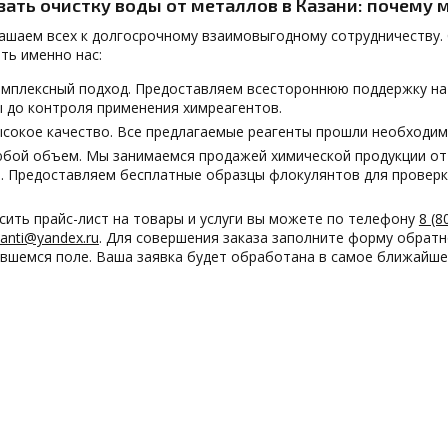
зать очистку воды от металлов в Казани: почему 
ашаем всех к долгосрочному взаимовыгодному сотрудничеству. 
ть именно нас:
мплексный подход. Предоставляем всестороннюю поддержку на в
 до контроля применения химреагентов.
сокое качество. Все предлагаемые реагенты прошли необходим
бой объем. Мы занимаемся продажей химической продукции от 
. Предоставляем бесплатные образцы флокулянтов для проверк
сить прайс-лист на товары и услуги вы можете по телефону
8 (8
yanti@yandex.ru
. Для совершения заказа заполните форму обратн
вшемся поле. Ваша заявка будет обработана в самое ближайше