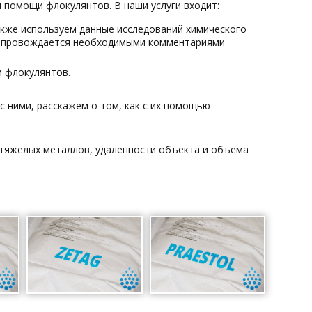
 помощи флокулянтов. В наши услуги входит:
акже используем данные исследований химического
 сопровождается необходимыми комментариями
м флокулянтов.
 ними, расскажем о том, как с их помощью
 тяжелых металлов, удаленности объекта и объема