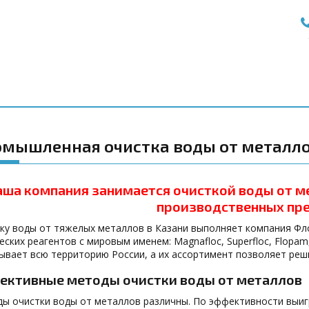
мышленная очистка воды от металло
аша компания занимается очисткой воды от м
производственных пр
ку воды от тяжелых металлов в Казани выполняет компания Фл
еских реагентов с мировым именем: Magnafloc, Superfloc, Flopam
ывает всю территорию России, а их ассортимент позволяет реш
ективные методы очистки воды от металлов
ы очистки воды от металлов различны. По эффективности выиг