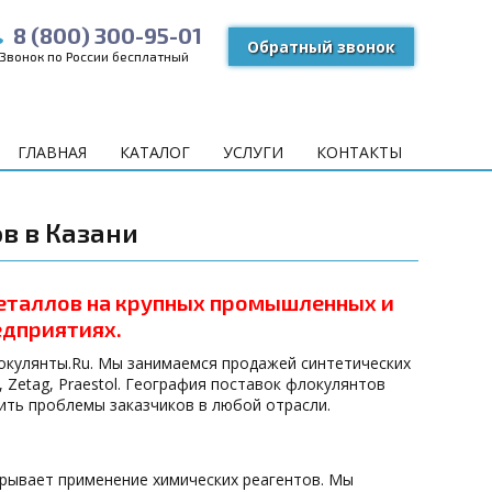
8 (800) 300-95-01
Обратный звонок
Звонок по России бесплатный
ГЛАВНАЯ
КАТАЛОГ
УСЛУГИ
КОНТАКТЫ
в в Казани
еталлов на крупных промышленных и
едприятиях.
окулянты.Ru. Мы занимаемся продажей синтетических
, Zetag, Praestol. География поставок флокулянтов
ить проблемы заказчиков в любой отрасли.
рывает применение химических реагентов. Мы