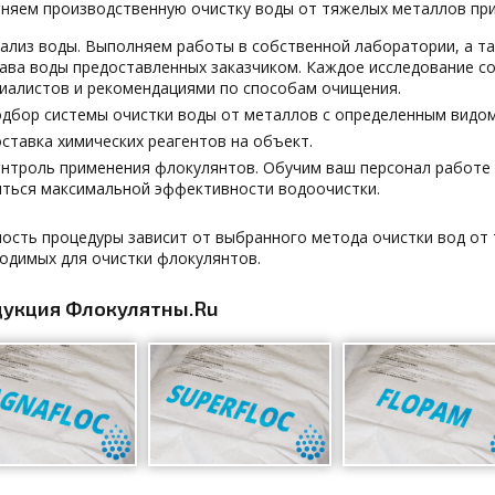
няем производственную очистку воды от тяжелых металлов при
ализ воды. Выполняем работы в собственной лаборатории, а т
ава воды предоставленных заказчиком. Каждое исследование
иалистов и рекомендациями по способам очищения.
дбор системы очистки воды от металлов с определенным видо
ставка химических реагентов на объект.
нтроль применения флокулянтов. Обучим ваш персонал работе с
ться максимальной эффективности водоочистки.
ость процедуры зависит от выбранного метода очистки вод от
одимых для очистки флокулянтов.
укция Флокулятны.Ru