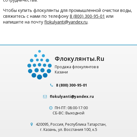
Чтобы купить флокулянты для промышленной очистки воды,
свяжитесь с нами по телефону
8 (800) 300-95-01
или
напишите на почту
flokulyanti@yandex.ru
.
Флокулянты.Ru
Продажа флокулянтов в
Казани
8 (800) 300-95-01
flokulyanti@yandex.ru
ПН-ПТ: 08:00-17:00
СБ-ВС: Выходной
420095
,
Россия
,
Республика Татарстан
,
г. Казань
,
ул. Восстания 100, к.5