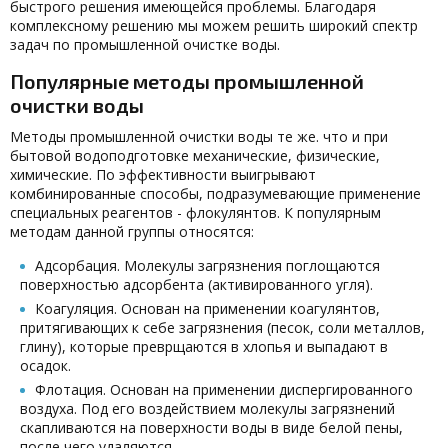
быстрого решения имеющейся проблемы. Благодаря
комплексному решению мы можем решить широкий спектр
задач по промышленной очистке воды.
Популярные методы промышленной
очистки воды
Методы промышленной очистки воды те же. что и при
бытовой водоподготовке механические, физические,
химические. По эффективности выигрывают
комбинированные способы, подразумевающие применение
специальных реагентов - флокулянтов. К популярным
методам данной группы относятся:
Адсорбация. Молекулы загрязнения поглощаются
поверхностью адсорбента (активированного угля).
Коагуляция. Основан на применении коагулянтов,
притягивающих к себе загрязнения (песок, соли металлов,
глину), которые преврщаются в хлопья и выпадают в
осадок.
Флотация. Основан на применении диспергированного
воздуха. Под его воздействием молекулы загрязнений
скапливаются на поверхности воды в виде белой пены,
после чего удаляются.